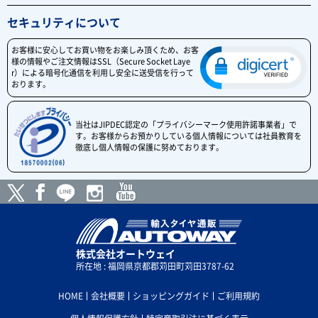
セキュリティについて
お客様に安心してお買い物をお楽しみ頂くため、お客
様の情報やご注文情報はSSL（Secure Socket Laye
r）による暗号化通信を利用し安全に送受信を行って
おります。
当社はJIPDEC認定の「プライバシーマーク使用許諾事業者」で
す。お客様からお預かりしている個人情報については社員教育を
徹底し個人情報の保護に努めております。
株式会社オートウェイ
所在地 : 福岡県京都郡苅田町苅田3787-62
HOME
会社概要
ショッピングガイド
ご利用規約