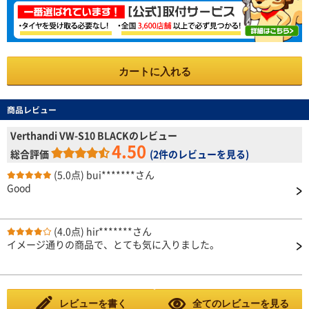
カートに入れる
商品レビュー
Verthandi VW-S10 BLACKのレビュー
4.50
総合評価
(
2件のレビューを見る
)
(5.0点)
bui*******さん
Good
(4.0点)
hir*******さん
イメージ通りの商品で、とても気に入りました。
レビューを書く
全てのレビューを見る