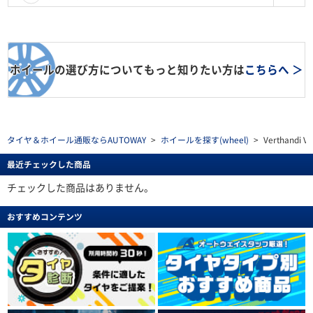
ホイールの選び方についてもっと知りたい方は
こちらへ ＞
タイヤ＆ホイール通販ならAUTOWAY
>
ホイールを探す(wheel)
>
Verthandi V
最近チェックした商品
チェックした商品はありません。
おすすめコンテンツ