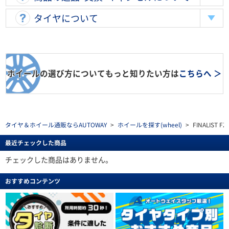
タイヤについて
ホイールの選び方についてもっと知りたい方は
こちらへ ＞
タイヤ＆ホイール通販ならAUTOWAY
>
ホイールを探す(wheel)
>
FINALIST FZ
最近チェックした商品
チェックした商品はありません。
おすすめコンテンツ