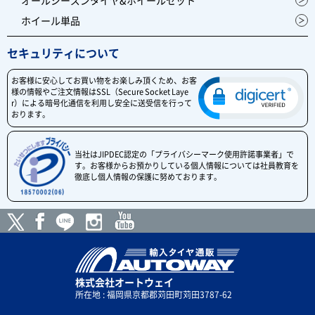
ホイール単品
セキュリティについて
お客様に安心してお買い物をお楽しみ頂くため、お客
様の情報やご注文情報はSSL（Secure Socket Laye
r）による暗号化通信を利用し安全に送受信を行って
おります。
当社はJIPDEC認定の「プライバシーマーク使用許諾事業者」で
す。お客様からお預かりしている個人情報については社員教育を
徹底し個人情報の保護に努めております。
株式会社オートウェイ
所在地 : 福岡県京都郡苅田町苅田3787-62