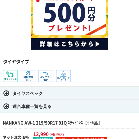
タイヤタイプ
タイヤスペック
適合車種一覧を見る
NANKANG AW-1 215/50R17 91Q ｽﾀｯﾄﾞﾚｽ【ｾｰﾙ品】
12,990
円(税込)
ネット注文価格