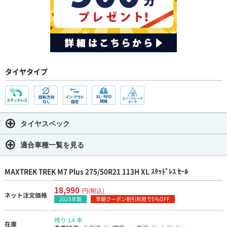
タイヤタイプ
タイヤスペック
適合車種一覧を見る
MAXTREK TREK M7 Plus 275/50R21 113H XL ｽﾀｯﾄﾞﾚｽ ｾｰﾙ
18,990
円(税込)
ネット注文価格
2025年製
早期クーポン割引利用で5％OFF
残り 14 本
在庫