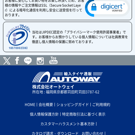
お客様に安心してお買い物をお楽しみ頂くため、お客
様の情報やご注文情報はSSL（Secure Socket Laye
r）による暗号化通信を利用し安全に送受信を行って
おります。
当社はJIPDEC認定の「プライバシーマーク使用許諾事業者」で
す。お客様からお預かりしている個人情報については社員教育を
徹底し個人情報の保護に努めております。
株式会社オートウェイ
所在地 : 福岡県京都郡苅田町苅田3787-62
HOME
会社概要
ショッピングガイド
ご利用規約
個人情報保護方針
特定商取引法に基づく表示
カスタマーハラスメント基本方針
カタログ請求・ダウンロード
お問い合わせ