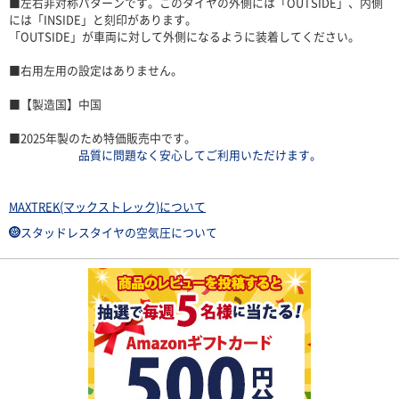
■左右非対称パターンです。このタイヤの外側には「OUTSIDE」、内側
には「INSIDE」と刻印があります。
「OUTSIDE」が車両に対して外側になるように装着してください。
■右用左用の設定はありません。
■【製造国】中国
■2025年製のため特価販売中です。
品質に問題なく安心してご利用いただけます。
MAXTREK(マックストレック)について
スタッドレスタイヤの空気圧について