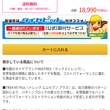
送料無料
18,990
（沖縄・離島・個人宅への配送を除く）
小計
円(税込)
カートに入れる
表示している商品について
■中国のタイヤブランドMAXTREK（マックストレック）。
世界各国の規格に適合したタイヤを製造。コストパフォーマンスに優れ
た商品を送り出しています。
■TREK M7 Plus（トレック エムセブン プラス）は、自己開発のパターン
設計により、パターンブロックの柔らかさが増し、氷雪路面でもハンド
リングパフォーマンスとトラクション性能の向上で安定した走行が可能
です。