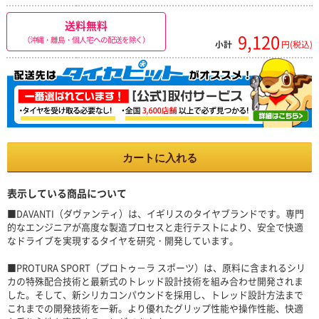
送料無料
9,120
（沖縄・離島・個人宅への配送を除く）
小計
円(税込)
カートに入れる
表示している商品について
■DAVANTI（ダヴァンティ）は、イギリスのタイヤブランドです。専門
的なエンジニアが高度な製造プロセスと走行テストにより、安全で快適
なドライブを実現するタイヤを研究・開発しています。
■PROTURA SPORT（プロトゥ－ラ スポーツ）は、原料に含まれるシリ
カの特殊配合技術と最新式のトレッド設計技術を組み合わせ開発されま
した。そして、新シリカコンパウンドを採用し、トレッド設計方法まで
これまでの開発技術を一新。より優れたグリップ性能や操作性能、快適