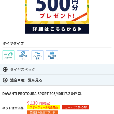
タイヤタイプ
タイヤスペック
適合車種一覧を見る
DAVANTI PROTOURA SPORT 205/40R17.Z 84Y XL
9,120
円(税込)
スポーツセール対象商品
カートにて5％OFF
ネット注文価格
英国発の先進ブランド