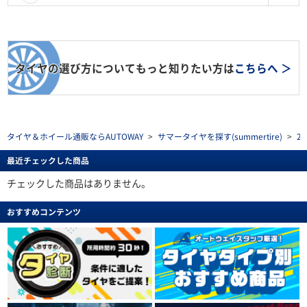
タイヤの選び方についてもっと知りたい方は
こちらへ ＞
タイヤ＆ホイール通販ならAUTOWAY
>
サマータイヤを探す(summertire)
>
2
最近チェックした商品
チェックした商品はありません。
おすすめコンテンツ