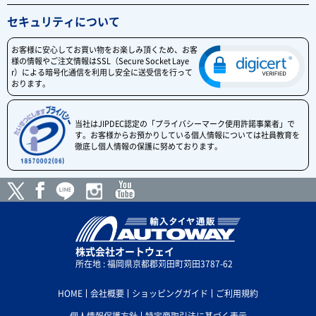
セキュリティについて
お客様に安心してお買い物をお楽しみ頂くため、お客
様の情報やご注文情報はSSL（Secure Socket Laye
r）による暗号化通信を利用し安全に送受信を行って
おります。
当社はJIPDEC認定の「プライバシーマーク使用許諾事業者」で
す。お客様からお預かりしている個人情報については社員教育を
徹底し個人情報の保護に努めております。
株式会社オートウェイ
所在地 : 福岡県京都郡苅田町苅田3787-62
HOME
会社概要
ショッピングガイド
ご利用規約