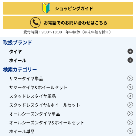
ショッピングガイド
お電話でのお問い合わせはこちら
受付時間：9:00～18:00 年中無休（年末年始を除く）
取扱ブランド
タイヤ
ホイール
検索カテゴリー
サマータイヤ単品
サマータイヤ&ホイールセット
スタッドレスタイヤ単品
スタッドレスタイヤ&ホイールセット
オールシーズンタイヤ単品
オールシーズンタイヤ&ホイールセット
ホイール単品