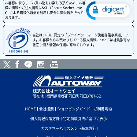
お客様に安心してお買い物をお楽しみ頂くため、お客
様の情報やご注文情報はSSL（Secure Socket Laye
r）による暗号化通信を利用し安全に送受信を行って
おります。
当社はJIPDEC認定の「プライバシーマーク使用許諾事業者」で
す。お客様からお預かりしている個人情報については社員教育を
徹底し個人情報の保護に努めております。
株式会社オートウェイ
所在地 : 福岡県京都郡苅田町苅田3787-62
HOME
会社概要
ショッピングガイド
ご利用規約
個人情報保護方針
特定商取引法に基づく表示
カスタマーハラスメント基本方針