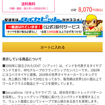
送料無料
8,070
（沖縄・離島・個人宅への配送を除く）
小計
円(税込)
カートに入れる
表示している商品について
■1958年に設立されたCEAT（シアット）は、インドを代表するタイヤブ
ランドであり、RPGグループのフラッグシップカンパニーです。1983年
にヨコハマタイヤと提携。2024年の世界タイヤメーカーランキングで
は、売上額15.7億ドルで20位となっており、販売網は世界110ヶ国以上で
ワールドクラスの製品とサービスを提供しています。
■SecuraDrive（セキュラドライブ）は、排水性が高いトレッドパターン
を採用し、ウェットグリップ性能に長けたコンパウンドを使用すること
で、ウェット路面においてシャープで安心感のある走りを実現します。