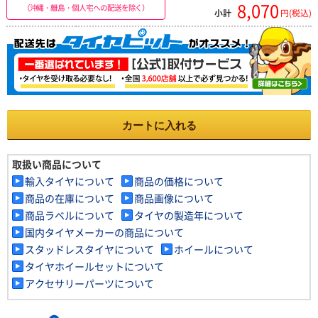
8,070
（沖縄・離島・個人宅への配送を除く）
小計
円(税込)
カートに入れる
取扱い商品について
輸入タイヤについて
商品の価格について
商品の在庫について
商品画像について
商品ラベルについて
タイヤの製造年について
国内タイヤメーカーの商品について
スタッドレスタイヤについて
ホイールについて
タイヤホイールセットについて
アクセサリーパーツについて