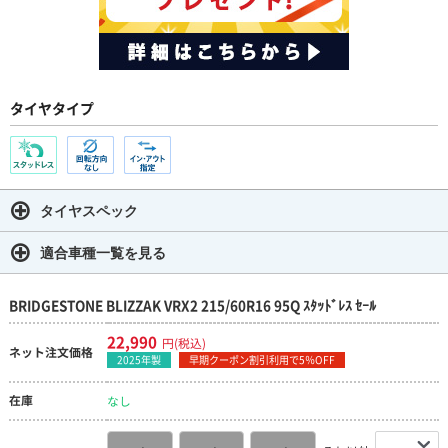
タイヤタイプ
タイヤスペック
適合車種一覧を見る
BRIDGESTONE BLIZZAK VRX2 215/60R16 95Q ｽﾀｯﾄﾞﾚｽ ｾｰﾙ
22,990
円(税込)
ネット注文価格
2025年製
早期クーポン割引利用で5％OFF
在庫
なし