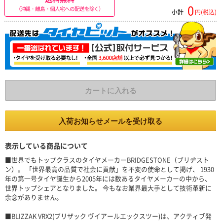
0
（沖縄・離島・個人宅への配送を除く）
小計
円(税込)
カートに入れる
入荷お知らせメールを受け取る
表示している商品について
■世界でもトップクラスのタイヤメーカーBRIDGESTONE（ブリヂスト
ン）。 「世界最高の品質で社会に貢献」を不変の使命として掲げ、 1930
年の第一号タイヤ誕生から2005年には数あるタイヤメーカーの中から、
世界トップシェアとなりました。 今もなお業界最大手として技術革新に
余念がありません。
■BLIZZAK VRX2(ブリザック ヴイアールエックスツー)は、アクティブ発