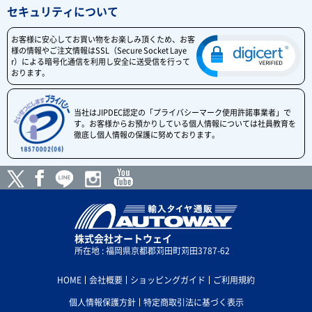
セキュリティについて
お客様に安心してお買い物をお楽しみ頂くため、お客
様の情報やご注文情報はSSL（Secure Socket Laye
r）による暗号化通信を利用し安全に送受信を行って
おります。
当社はJIPDEC認定の「プライバシーマーク使用許諾事業者」で
す。お客様からお預かりしている個人情報については社員教育を
徹底し個人情報の保護に努めております。
株式会社オートウェイ
所在地 : 福岡県京都郡苅田町苅田3787-62
HOME
会社概要
ショッピングガイド
ご利用規約
個人情報保護方針
特定商取引法に基づく表示