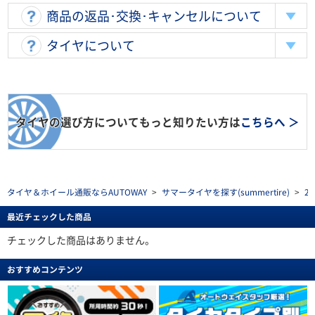
商品の返品･交換･キャンセルについて
タイヤについて
タイヤの選び方についてもっと知りたい方は
こちらへ ＞
タイヤ＆ホイール通販ならAUTOWAY
>
サマータイヤを探す(summertire)
>
2
最近チェックした商品
チェックした商品はありません。
おすすめコンテンツ