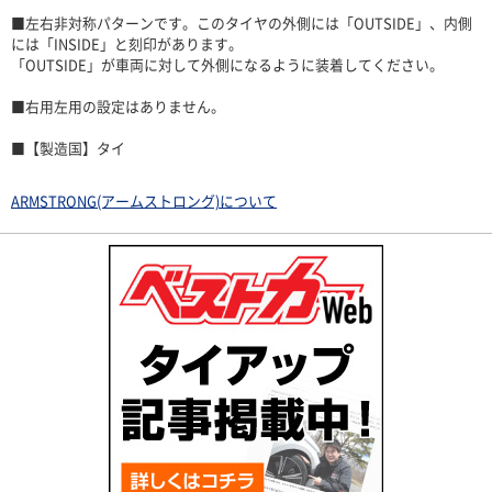
■左右非対称パターンです。このタイヤの外側には「OUTSIDE」、内側
には「INSIDE」と刻印があります。
「OUTSIDE」が車両に対して外側になるように装着してください。
■右用左用の設定はありません。
■【製造国】タイ
ARMSTRONG(アームストロング)について