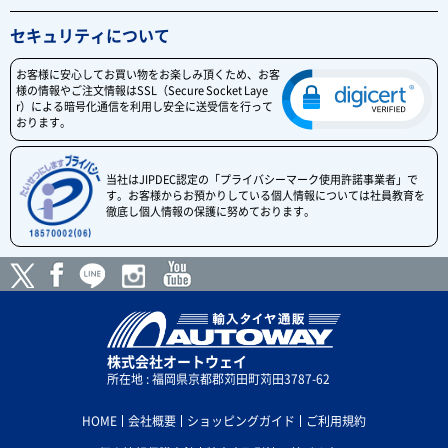
セキュリティについて
お客様に安心してお買い物をお楽しみ頂くため、お客
様の情報やご注文情報はSSL（Secure Socket Laye
r）による暗号化通信を利用し安全に送受信を行って
おります。
当社はJIPDEC認定の「プライバシーマーク使用許諾事業者」で
す。お客様からお預かりしている個人情報については社員教育を
徹底し個人情報の保護に努めております。
株式会社オートウェイ
所在地 : 福岡県京都郡苅田町苅田3787-62
HOME
会社概要
ショッピングガイド
ご利用規約