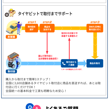
タイヤピットで取付までサポート
購入から取付まで簡単3ステップ！
全国に3,600店舗あるタイヤピット取付店に商品を直送すれば、あとは取
付店に行くだけでOK！
全国統一の基本料金で工賃も明瞭なため安心！