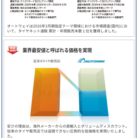
オートウェイは2026年3月期指定テーマ領域における市場調査(国内)にお
いて、タイヤネット通販 累計・年間販売本数１位を獲得しました。
業界最安値と呼ばれる価格を実現
安さの理由は、海外メーカーからの直輸入とボリュームディスカウント。
従来のタイヤ販売店では追随できない圧倒的な低価格を実現いたしまし
た。