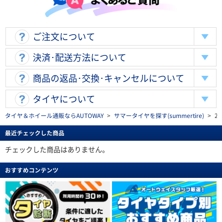
ご注文について
決済･配送方法について
商品の返品･交換･キャンセルについて
タイヤについて
タイヤ＆ホイール通販ならAUTOWAY
>
サマータイヤを探す(summertire)
>
2
最近チェックした商品
チェックした商品はありません。
おすすめコンテンツ