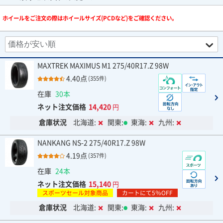
ホイールをご注文の際はホイールサイズ(PCDなど)をご確認ください。
MAXTREK MAXIMUS M1 275/40R17.Z 98W
4.40点
(355件)
在庫
30本
ネット注文価格
14,420
円
倉庫状況
北海道:
関東:
東海:
九州:
NANKANG NS-2 275/40R17.Z 98W
4.19点
(357件)
在庫
24本
ネット注文価格
15,140
円
スポーツセール対象商品
カートにて5％OFF
倉庫状況
北海道:
関東:
東海:
九州: