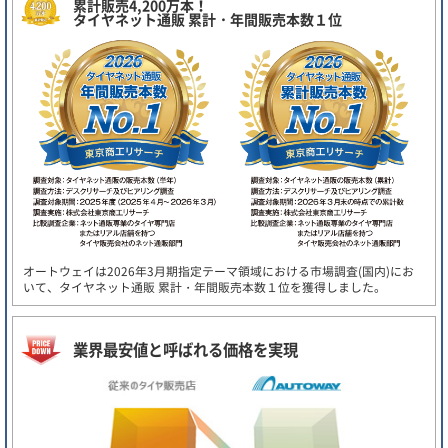
累計販売4,200万本！
タイヤネット通販 累計・年間販売本数１位
オートウェイは2026年3月期指定テーマ領域における市場調査(国内)にお
いて、タイヤネット通販 累計・年間販売本数１位を獲得しました。
業界最安値と呼ばれる価格を実現