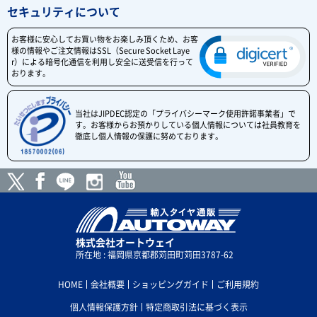
セキュリティについて
お客様に安心してお買い物をお楽しみ頂くため、お客
様の情報やご注文情報はSSL（Secure Socket Laye
r）による暗号化通信を利用し安全に送受信を行って
おります。
当社はJIPDEC認定の「プライバシーマーク使用許諾事業者」で
す。お客様からお預かりしている個人情報については社員教育を
徹底し個人情報の保護に努めております。
株式会社オートウェイ
所在地 : 福岡県京都郡苅田町苅田3787-62
HOME
会社概要
ショッピングガイド
ご利用規約
個人情報保護方針
特定商取引法に基づく表示