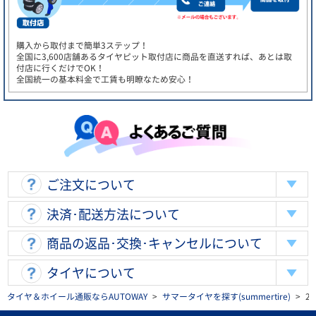
購入から取付まで簡単3ステップ！
全国に3,600店舗あるタイヤピット取付店に商品を直送すれば、あとは取
付店に行くだけでOK！
全国統一の基本料金で工賃も明瞭なため安心！
ご注文について
決済･配送方法について
商品の返品･交換･キャンセルについて
タイヤについて
タイヤ＆ホイール通販ならAUTOWAY
>
サマータイヤを探す(summertire)
>
2