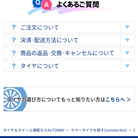
ご注文について
決済･配送方法について
商品の返品･交換･キャンセルについて
タイヤについて
タイヤの選び方についてもっと知りたい方は
こちらへ ＞
タイヤ＆ホイール通販ならAUTOWAY
>
サマータイヤを探す(summertire)
>
2