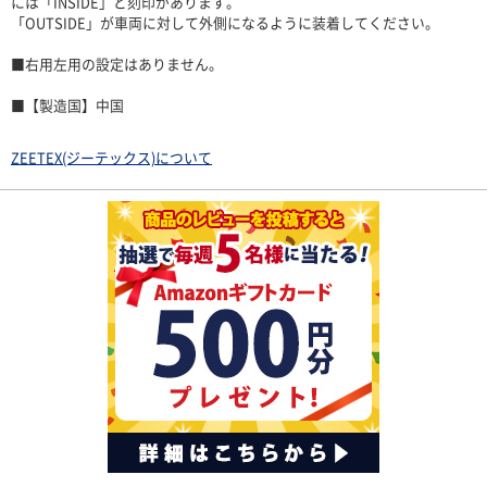
には「INSIDE」と刻印があります。
「OUTSIDE」が車両に対して外側になるように装着してください。
■右用左用の設定はありません。
■【製造国】中国
ZEETEX(ジーテックス)について