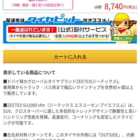
8,740
（沖縄・離島・個人宅への配送を除く）
小計
円(税込)
カートに入れる
表示している商品について
■ドバイ発のグローバルタイヤブランドZEETEX(ジーテックス)。
乗用車からトラック・バス用まで幅広いラインナップを世界85ヶ国以上
で販売しています。
■ZEETEX SU1000 vfm（ジーテックス エスユーセン ブイエフエム）は、
SUV、クロスオーバーに適した多目的なトレッドデザインで静粛性と高い
ハンドリング性能を発揮。高速走行、コーナリングも安定したドライビ
ングが可能です。
■左右非対称パターンです。このタイヤの外側には「OUTSIDE」、内側