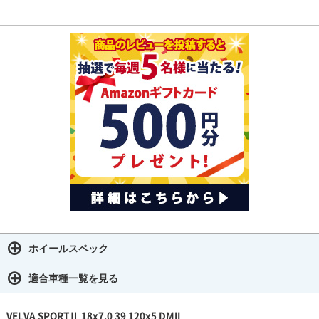
ホイールスペック
適合車種一覧を見る
VELVA SPORTⅡ 18x7.0 39 120x5 DMII