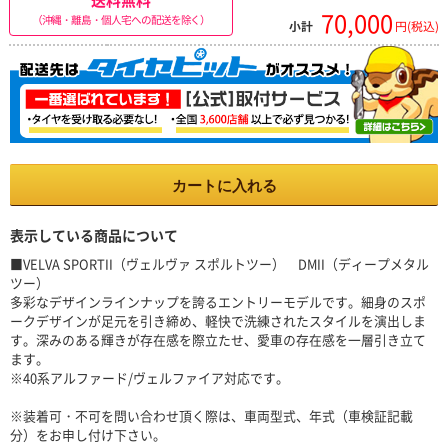
70,000
（沖縄・離島・個人宅への配送を除く）
小計
円(税込)
カートに入れる
表示している商品について
■VELVA SPORTII（ヴェルヴァ スポルトツー） DMII（ディープメタル
ツー）
多彩なデザインラインナップを誇るエントリーモデルです。細身のスポ
ークデザインが足元を引き締め、軽快で洗練されたスタイルを演出しま
す。深みのある輝きが存在感を際立たせ、愛車の存在感を一層引き立て
ます。
※40系アルファード/ヴェルファイア対応です。
※装着可・不可を問い合わせ頂く際は、車両型式、年式（車検証記載
分）をお申し付け下さい。