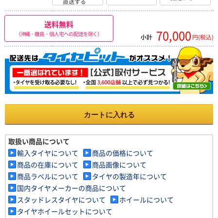
直送する
送料無料
70,000
（沖縄・離島・個人宅への配送を除く）
小計
円(税込)
カートに入れる
取扱い商品について
輸入タイヤについて
商品の価格について
商品の在庫について
商品画像について
商品ラベルについて
タイヤの製造年について
国内タイヤメーカーの商品について
スタッドレスタイヤについて
ホイールについて
タイヤホイールセットについて