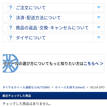
ご注文について
決済･配送方法について
商品の返品･交換･キャンセルについて
タイヤについて
ホイールの選び方についてもっと知りたい方は
こちらへ ＞
タイヤ＆ホイール通販ならAUTOWAY
>
ホイールを探す(wheel)
>
VELVA SPORT
最近チェックした商品
チェックした商品はありません。