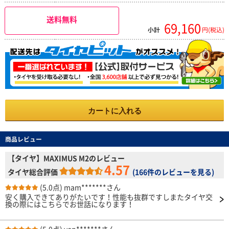
送料無料
69,160
小計
円(税込)
カートに入れる
商品レビュー
【タイヤ】MAXIMUS M2のレビュー
4.57
タイヤ総合評価
(
166件のレビューを見る
)
(5.0点)
mam*******さん
安く購入できてありがたいです！性能も抜群ですしまたタイヤ交
換の際にはこちらでお世話になります！