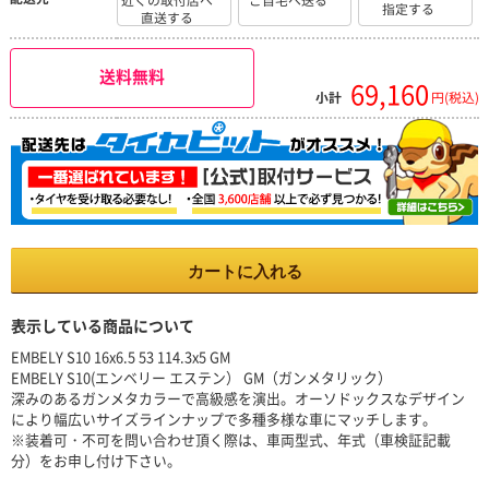
近くの取付店へ
ご自宅へ送る
指定する
直送する
送料無料
69,160
小計
円(税込)
カートに入れる
表示している商品について
EMBELY S10 16x6.5 53 114.3x5 GM
EMBELY S10(エンベリー エステン） GM（ガンメタリック）
深みのあるガンメタカラーで高級感を演出。オーソドックスなデザイン
により幅広いサイズラインナップで多種多様な車にマッチします。
※装着可・不可を問い合わせ頂く際は、車両型式、年式（車検証記載
分）をお申し付け下さい。