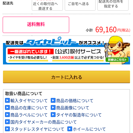
配送先の住所を
配送先
近くの取付店へ
ご自宅へ送る
指定する
直送する
送料無料
69,160
小計
円(税込)
カートに入れる
取扱い商品について
輸入タイヤについて
商品の価格について
商品の在庫について
商品画像について
商品ラベルについて
タイヤの製造年について
国内タイヤメーカーの商品について
スタッドレスタイヤについて
ホイールについて