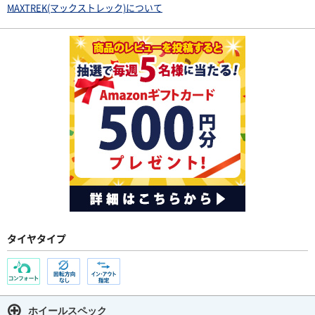
MAXTREK(マックストレック)について
タイヤタイプ
ホイールスペック