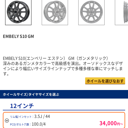
EMBELY S10 GM
EMBELY S10(エンベリー エステン） GM（ガンメタリック）
深みのあるガンメタカラーで高級感を演出。オーソドックスなデザ
インにより幅広いサイズラインナップで多種多様な車にマッチしま
す。
ホイールを選びなおす
ホイールサイズ/タイヤサイズを選ぶ
12インチ
3.5J / 44
リム幅/インセット：
34,000
100.0/4
円～
PCD/ボルト穴数：