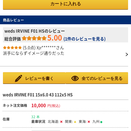
カートに入れる
商品レビュー
weds IRVINE F01 HSのレビュー
5.00
総合評価
(
1件のレビューを見る
)
(5.0点)
Xjr*******さん
派手にならずイメージ通りだった
レビューを書く
全てのレビューを見る
weds IRVINE F01 15x6.0 43 112x5 HS
10,000
ネット注文価格
円(税込)
32 本
在庫
倉庫状況
北海道:
関東:
東海:
九州: