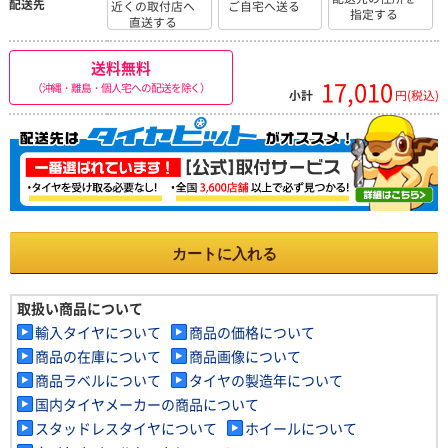
配送先
近くの取付店へ
ご自宅へ送る
指定する
直送する
送料無料
17,010
（沖縄・離島・個人宅への配送を除く）
小計
円(税込)
カートに入れる
取扱い商品について
輸入タイヤについて
商品の価格について
商品の在庫について
商品画像について
商品ラベルについて
タイヤの製造年について
国内タイヤメーカーの商品について
スタッドレスタイヤについて
ホイールについて