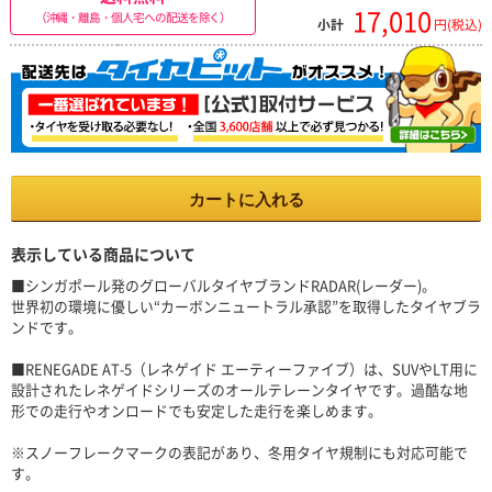
17,010
（沖縄・離島・個人宅への配送を除く）
小計
円(税込)
カートに入れる
表示している商品について
■シンガポール発のグローバルタイヤブランドRADAR(レーダー)。
世界初の環境に優しい“カーボンニュートラル承認”を取得したタイヤブラ
ンドです。
■RENEGADE AT-5（レネゲイド エーティーファイブ）は、SUVやLT用に
設計されたレネゲイドシリーズのオールテレーンタイヤです。過酷な地
形での走行やオンロードでも安定した走行を楽しめます。
※スノーフレークマークの表記があり、冬用タイヤ規制にも対応可能で
す。