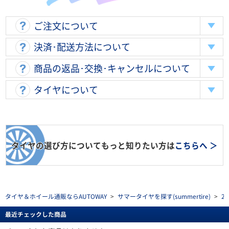
ご注文について
決済･配送方法について
商品の返品･交換･キャンセルについて
タイヤについて
タイヤの選び方についてもっと知りたい方は
こちらへ ＞
タイヤ＆ホイール通販ならAUTOWAY
>
サマータイヤを探す(summertire)
>
2
最近チェックした商品