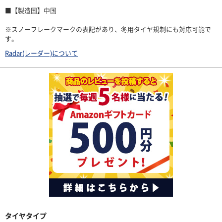
■【製造国】中国
※スノーフレークマークの表記があり、冬用タイヤ規制にも対応可能で
す。
Radar(レーダー)について
タイヤタイプ