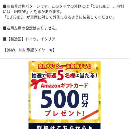
■左右非対称パターンです。このタイヤの外側には「OUTSIDE」、内側
には「INSIDE」と刻印があります。
「OUTSIDE」が車両に対して外側になるように装着してください。
■右用左用の設定はありません。
■【製造国】ドイツ，イタリア
【BMW、MINI承認タイヤ：★】