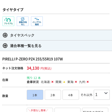
タイヤタイプ
タイヤスペック
適合車種一覧を見る
PIRELLI P-ZERO PZ4 255/55R19 107W
34,130
ネット注文価格
円(税込)
残り 12 本
在庫
倉庫状況
北海道:
関東:
東海:
九州:
それ以外
1本
2本
4本
数量
＼手間なし簡単／