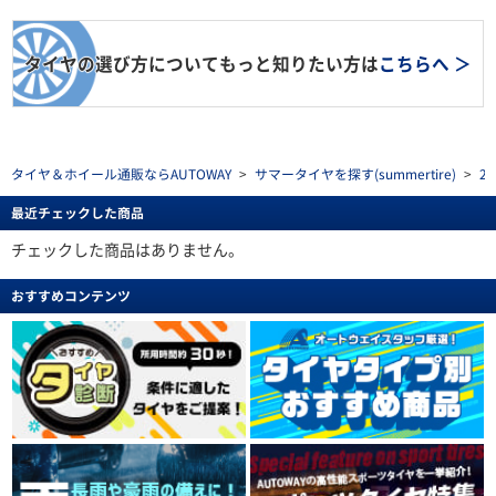
タイヤの選び方についてもっと知りたい方は
こちらへ ＞
タイヤ＆ホイール通販ならAUTOWAY
>
サマータイヤを探す(summertire)
>
2
最近チェックした商品
チェックした商品はありません。
おすすめコンテンツ