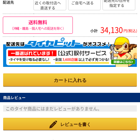
配送先の住所を
配送先
近くの取付店へ
ご自宅へ送る
指定する
直送する
送料無料
34,130
（沖縄・離島・個人宅への配送を除く）
小計
円(税込)
カートに入れる
商品レビュー
このタイヤ商品にはまだレビューがありません。
レビューを書く