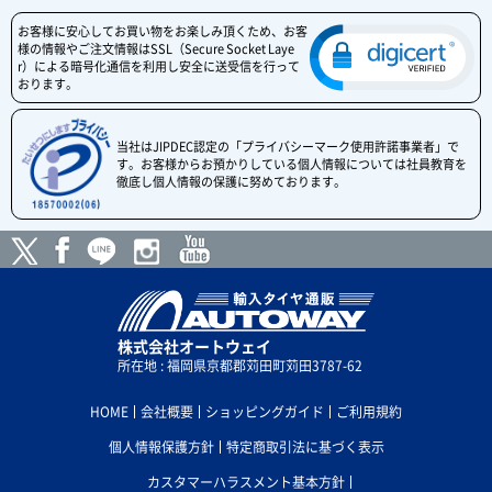
お客様に安心してお買い物をお楽しみ頂くため、お客
様の情報やご注文情報はSSL（Secure Socket Laye
r）による暗号化通信を利用し安全に送受信を行って
おります。
当社はJIPDEC認定の「プライバシーマーク使用許諾事業者」で
す。お客様からお預かりしている個人情報については社員教育を
徹底し個人情報の保護に努めております。
株式会社オートウェイ
所在地 : 福岡県京都郡苅田町苅田3787-62
HOME
会社概要
ショッピングガイド
ご利用規約
個人情報保護方針
特定商取引法に基づく表示
カスタマーハラスメント基本方針