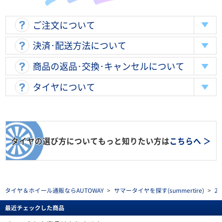
ご注文について
決済･配送方法について
商品の返品･交換･キャンセルについて
タイヤについて
タイヤの選び方についてもっと知りたい方は
こちらへ ＞
タイヤ＆ホイール通販ならAUTOWAY
>
サマータイヤを探す(summertire)
>
2
最近チェックした商品