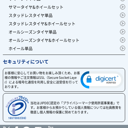
サマータイヤ&ホイールセット
スタッドレスタイヤ単品
スタッドレスタイヤ&ホイールセット
オールシーズンタイヤ単品
オールシーズンタイヤ&ホイールセット
ホイール単品
セキュリティについて
お客様に安心してお買い物をお楽しみ頂くため、お客
様の情報やご注文情報はSSL（Secure Socket Laye
r）による暗号化通信を利用し安全に送受信を行って
おります。
当社はJIPDEC認定の「プライバシーマーク使用許諾事業者」で
す。お客様からお預かりしている個人情報については社員教育を
徹底し個人情報の保護に努めております。