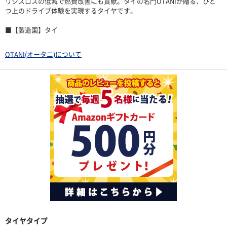
リシスロスの低減で燃費改善にも貢献。タイの名門OTANIが贈る、ひと
つ上のドライブ体験を実現するタイヤです。
■【製造国】タイ
OTANI(オータニ)について
タイヤタイプ