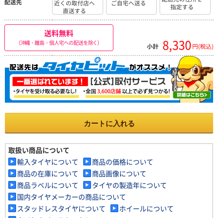
配送先
近くの取付店へ
ご自宅へ送る
指定する
直送する
送料無料
8,330
（沖縄・離島・個人宅への配送を除く）
小計
円(税込)
カートに入れる
取扱い商品について
輸入タイヤについて
商品の価格について
商品の在庫について
商品画像について
商品ラベルについて
タイヤの製造年について
国内タイヤメーカーの商品について
スタッドレスタイヤについて
ホイールについて