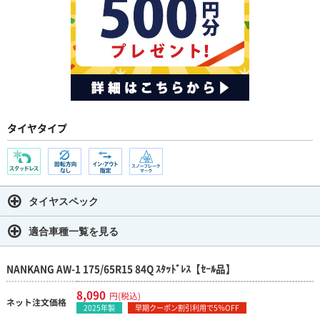
タイヤタイプ
タイヤスペック
適合車種一覧を見る
NANKANG AW-1 175/65R15 84Q ｽﾀｯﾄﾞﾚｽ【ｾｰﾙ品】
8,090
円(税込)
ネット注文価格
2025年製
早期クーポン割引利用で5％OFF