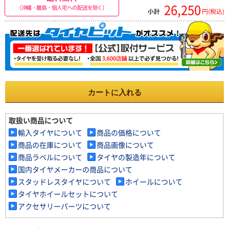
26,250
（沖縄・離島・個人宅への配送を除く）
小計
円(税込)
カートに入れる
取扱い商品について
輸入タイヤについて
商品の価格について
商品の在庫について
商品画像について
商品ラベルについて
タイヤの製造年について
国内タイヤメーカーの商品について
スタッドレスタイヤについて
ホイールについて
タイヤホイールセットについて
アクセサリーパーツについて