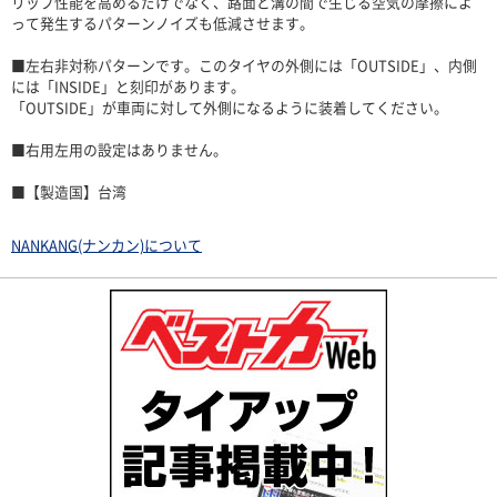
リップ性能を高めるだけでなく、路面と溝の間で生じる空気の摩擦によ
って発生するパターンノイズも低減させます。
■左右非対称パターンです。このタイヤの外側には「OUTSIDE」、内側
には「INSIDE」と刻印があります。
「OUTSIDE」が車両に対して外側になるように装着してください。
■右用左用の設定はありません。
■【製造国】台湾
NANKANG(ナンカン)について