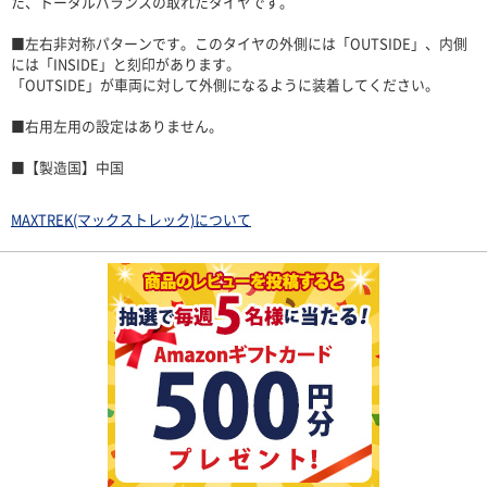
た、トータルバランスの取れたタイヤです。
■左右非対称パターンです。このタイヤの外側には「OUTSIDE」、内側
には「INSIDE」と刻印があります。
「OUTSIDE」が車両に対して外側になるように装着してください。
■右用左用の設定はありません。
■【製造国】中国
MAXTREK(マックストレック)について