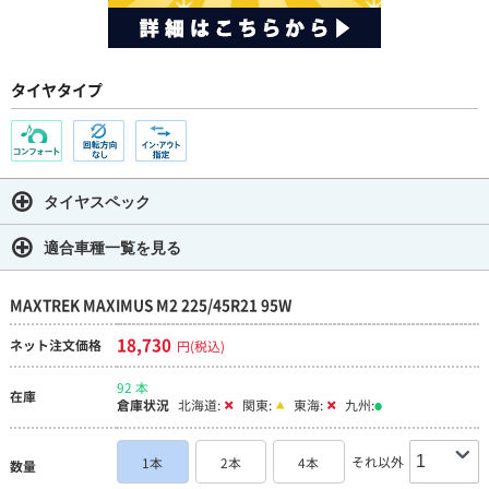
タイヤタイプ
タイヤスペック
適合車種一覧を見る
MAXTREK MAXIMUS M2 225/45R21 95W
18,730
ネット注文価格
円(税込)
92 本
在庫
倉庫状況
北海道:
関東:
東海:
九州:
それ以外
1本
2本
4本
数量