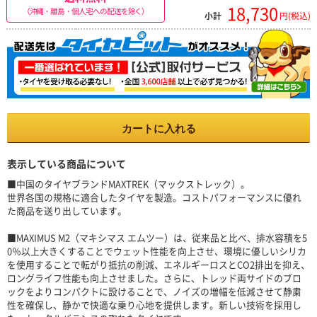
18,730
（沖縄・離島・個人宅への配送を除く）
小計
円(税込)
カートに入れる
表示している商品について
■中国のタイヤブランドMAXTREK（マックストレック）。
世界各国の規格に適合したタイヤを製造。コストパフォーマンスに優れ
た商品を送り出しています。
■MAXIMUS M2（マキシマス エムツー）は、従来品と比べ、排水容積を5
0％以上大きくすることでウェット性能を向上させ、環境に優しいシリカ
を使用することで転がり抵抗の削減、エネルギーロスとCO2排出を抑え、
ロングライフ性能も向上させました。さらに、トレッド両サイドのブロ
ックをよりコンパクトに設けることで、ノイズの増幅を低減させて静粛
性を確保し、静かで快適な乗り心地を提供します。新しい技術を採用し