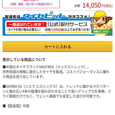
14,050
（沖縄・離島・個人宅への配送を除く）
小計
円(税込)
カートに入れる
表示している商品について
■中国のタイヤブランドMAXTREK（マックストレック）。
世界各国の規格に適合したタイヤを製造。コストパフォーマンスに優れ
た商品を送り出しています。
■SIERRA S6（シエラ エスシックス）は、トレッドに細かなラグパター
ンと幅の広い4本の縦溝を組み合わせることで高いグリップ力を発揮。ド
ライ路面だけでなく、ウェット路面でも安定した走行が可能です。
■【製造国】中国