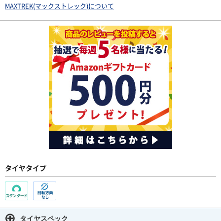
MAXTREK(マックストレック)について
タイヤタイプ
タイヤスペック