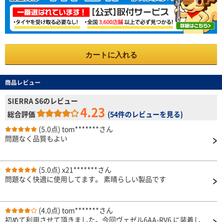
カートに入れる
商品レビュー
SIERRA S6のレビュー
4.23
総合評価
(
54件のレビューを見る
)
(5.0点)
tom*******さん
問題なく品質もよい
(5.0点)
x21*******さん
問題なく快適に使用してます。 素晴らしい製品です
(4.0点)
tom*******さん
初めて利用させて頂きました。今回ヴェゼル6AA-RV6 に装着し