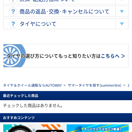
商品の返品･交換･キャンセルについて
タイヤについて
タイヤの選び方についてもっと知りたい方は
こちらへ ＞
タイヤ＆ホイール通販ならAUTOWAY
>
サマータイヤを探す(summertire)
>
2
最近チェックした商品
チェックした商品はありません。
おすすめコンテンツ