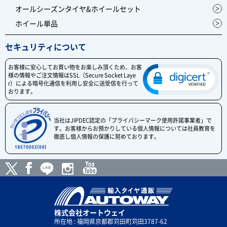
オールシーズンタイヤ&ホイールセット
ホイール単品
セキュリティについて
お客様に安心してお買い物をお楽しみ頂くため、お客
様の情報やご注文情報はSSL（Secure Socket Laye
r）による暗号化通信を利用し安全に送受信を行って
おります。
当社はJIPDEC認定の「プライバシーマーク使用許諾事業者」で
す。お客様からお預かりしている個人情報については社員教育を
徹底し個人情報の保護に努めております。
株式会社オートウェイ
所在地 : 福岡県京都郡苅田町苅田3787-62