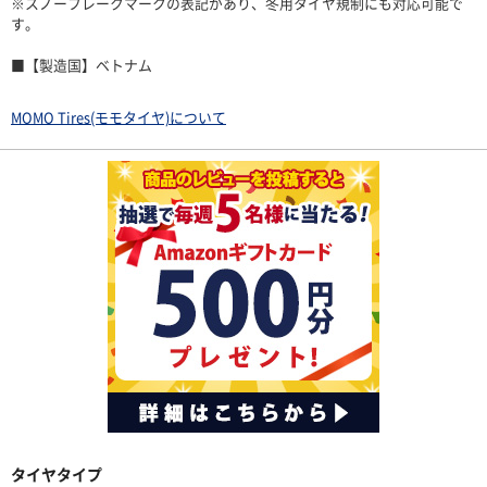
※スノーフレークマークの表記があり、冬用タイヤ規制にも対応可能で
す。
■【製造国】ベトナム
MOMO Tires(モモタイヤ)について
タイヤタイプ