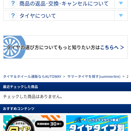
商品の返品･交換･キャンセルについて
タイヤについて
タイヤの選び方についてもっと知りたい方は
こちらへ ＞
タイヤ＆ホイール通販ならAUTOWAY
>
サマータイヤを探す(summertire)
>
2
最近チェックした商品
チェックした商品はありません。
おすすめコンテンツ