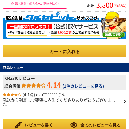
3,800
（沖縄・離島・個人宅への配送を除く）
小計
円(税込)
カートに入れる
商品レビュー
KR33のレビュー
4.14
総合評価
(
1件のレビューを見る
)
(4.1点)
dsu*******さん
発送から到着まで要望に応えてくださりありがとうございまし
た。
レビューを書く
全てのレビューを見る