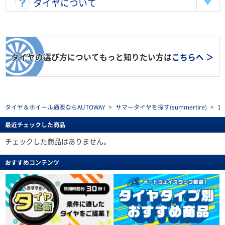
タイヤについて
タイヤの選び方についてもっと知りたい方は
こちらへ ＞
タイヤ＆ホイール通販ならAUTOWAY
>
サマータイヤを探す(summertire)
>
1
最近チェックした商品
チェックした商品はありません。
おすすめコンテンツ