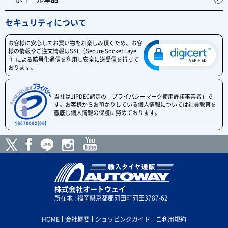
セキュリティについて
お客様に安心してお買い物をお楽しみ頂くため、お客
様の情報やご注文情報はSSL（Secure Socket Laye
r）による暗号化通信を利用し安全に送受信を行って
おります。
当社はJIPDEC認定の「プライバシーマーク使用許諾事業者」で
す。お客様からお預かりしている個人情報については社員教育を
徹底し個人情報の保護に努めております。
株式会社オートウェイ
所在地 : 福岡県京都郡苅田町苅田3787-62
HOME
会社概要
ショッピングガイド
ご利用規約