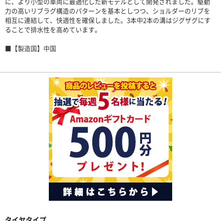
に、より小型の車両に最適化した新モデルとして開発されました。駆動
力の高いリブラグ構造のパターンを基本としつつ、ショルダーのリブを
相互に連結して、快適性を確保しました。3本中2本の溝はジグザグにす
ることで排水性を高めています。
■【製造国】中国
タイヤタイプ