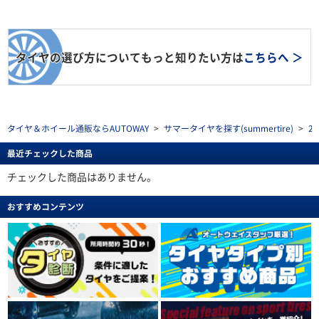
タイヤの選び方についてもっと知りたい方は
こちらへ ＞
タイヤ＆ホイール通販ならAUTOWAY
>
サマータイヤを探す(summertire)
>
2
最近チェックした商品
チェックした商品はありません。
おすすめコンテンツ