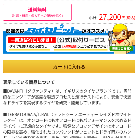
送料無料
27,200
（沖縄・離島・個人宅への配送を除く）
小計
円(税込)
カートに入れる
表示している商品について
■DAVANTI（ダヴァンティ）は、イギリスのタイヤブランドです。専門
的なエンジニアが高度な製造プロセスと走行テストにより、安全で快適
なドライブを実現するタイヤを研究・開発しています。
■TERRATOURA A/T.RWL（テラトゥーラ エーティー レイズドホワイト
レター）は、オンロードにもオフロードにもパフォーマンスを求めるド
ライバーに理想的なタイヤです。強健なブロックデザインはオフロード
の限界を高め、強化されたコンパウンドがウェットとドライ両方のハン
ドリング性能を高めます。また、高い運転性と安全性、耐久性があるホ