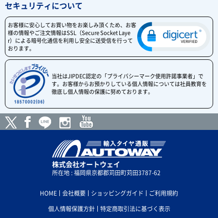
セキュリティについて
お客様に安心してお買い物をお楽しみ頂くため、お客
様の情報やご注文情報はSSL（Secure Socket Laye
r）による暗号化通信を利用し安全に送受信を行って
おります。
当社はJIPDEC認定の「プライバシーマーク使用許諾事業者」で
す。お客様からお預かりしている個人情報については社員教育を
徹底し個人情報の保護に努めております。
株式会社オートウェイ
所在地 : 福岡県京都郡苅田町苅田3787-62
HOME
会社概要
ショッピングガイド
ご利用規約
個人情報保護方針
特定商取引法に基づく表示