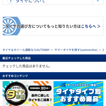
タイヤについて
タイヤの選び方についてもっと知りたい方は
こちらへ ＞
タイヤ＆ホイール通販ならAUTOWAY
>
サマータイヤを探す(summertire)
>
2
最近チェックした商品
チェックした商品はありません。
おすすめコンテンツ