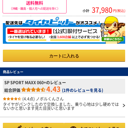
送料無料
37,980
（沖縄・離島・個人宅への配送を除く）
小計
円(税込)
カートに入れる
商品レビュー
SP SPORT MAXX 060+のレビュー
4.43
総合評価
(
1件のレビューを見る
)
(4.4点)
ノボルくんさん
タイヤがパンクしたので交換しました、乗り心地は少し硬めでは
ないかと思います見た目良いと思います