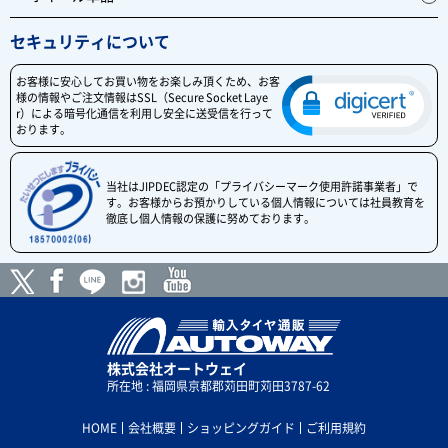
セキュリティについて
お客様に安心してお買い物をお楽しみ頂くため、お客
様の情報やご注文情報はSSL（Secure Socket Laye
r）による暗号化通信を利用し安全に送受信を行って
おります。
当社はJIPDEC認定の「プライバシーマーク使用許諾事業者」で
す。お客様からお預かりしている個人情報については社員教育を
徹底し個人情報の保護に努めております。
株式会社オートウェイ
所在地 : 福岡県京都郡苅田町苅田3787-62
HOME
会社概要
ショッピングガイド
ご利用規約