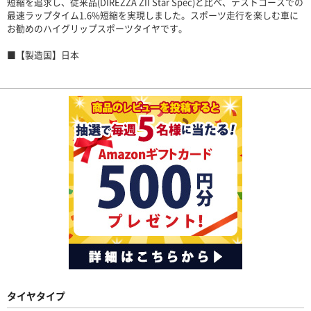
短縮を追求し、従来品(DIREZZA ZII Star Spec)と比べ、テストコースでの
最速ラップタイム1.6%短縮を実現しました。スポーツ走行を楽しむ車に
お勧めのハイグリップスポーツタイヤです。
■【製造国】日本
タイヤタイプ