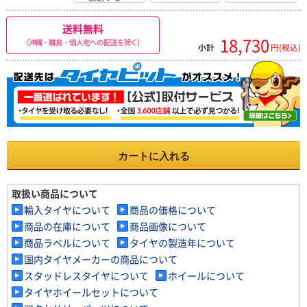
送料無料
18,730
（沖縄・離島・個人宅への配送を除く）
小計
円(税込)
カートに入れる
取扱い商品について
輸入タイヤについて
商品の価格について
商品の在庫について
商品画像について
商品ラベルについて
タイヤの製造年について
国内タイヤメーカーの商品について
スタッドレスタイヤについて
ホイールについて
タイヤホイールセットについて