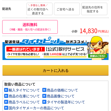
＼手間なし簡単／
配送先の住所を
配送先
近くの取付店へ
ご自宅へ送る
指定する
直送する
送料無料
14,830
（沖縄・離島・個人宅への配送を除く）
小計
円(税込)
カートに入れる
取扱い商品について
輸入タイヤについて
商品の価格について
商品の在庫について
商品画像について
商品ラベルについて
タイヤの製造年について
国内タイヤメーカーの商品について