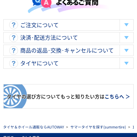
ご注文について
決済･配送方法について
商品の返品･交換･キャンセルについて
タイヤについて
タイヤの選び方についてもっと知りたい方は
こちらへ ＞
タイヤ＆ホイール通販ならAUTOWAY
>
サマータイヤを探す(summertire)
>
1