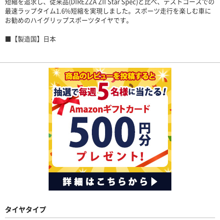
短縮を追求し、従来品(DIREZZA ZII Star Spec)と比べ、テストコースでの
最速ラップタイム1.6%短縮を実現しました。スポーツ走行を楽しむ車に
お勧めのハイグリップスポーツタイヤです。
■【製造国】日本
タイヤタイプ