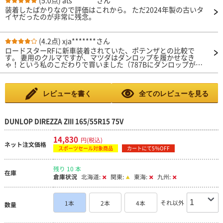
(5.0点)
ats*******さん
に問題ありません ■静粛性：エンジン音にかき消されて、 出て
装着したばかりなので評価はこれから。 ただ2024年製の古いタ
いるのか出ていないのか、全く気になりません ■燃費性能：ヨ
イヤだったのが非常に残念。
コハマ ブル―アース ＡＥ１ １４５／５５Ｒ１３と比較しても遜
色ありません ■ライフ・耐久性：競技専用としているので
回答できません
(4.2点)
xja*******さん
ロードスターRFに新車装着されていた、ポテンザとの比較で
す。 妻用のクルマですが、マツダはダンロップを履かせなき
ゃ！という私のこだわりで買いました（787Bにダンロップが装
着されていたからです）。 クルマは、フロントにオートエグゼ
のストラットタワーバーが入っている以外は、ノーマルです。
新車装着タイヤに亀裂が見つかり、約2万キロ走行で溝はまだ充
分残っていたのですが、念の為に交換。 マツダディーラーで作
レビューを書く
全てのレビューを見る
業してもらい、店を出て最初の感想は、ロードノイズが大きくな
った、300キロ走行した今も印象変わらず。 田舎なので、峠道も
あるのですが、明らかにポテンザに比べ小さい舵角で曲がれま
す。 燃費は変わりません。 妻（本来はスバリスト）は初運転後
DUNLOP DIREZZA ZIII 165/55R15 75V
に開口一番、ハンドルが重くなったと言っていましたが、今は慣
れたようです。 溝が少なめなので、雨が少々不安ですが、今の
14,830
円(税込)
ところ怖い思いはしていません。 乗り心地は良くなりました
ネット注文価格
が、これはポテンザが硬化していたからそう感じるだけかもしれ
スポーツセール対象商品
カートにて5％OFF
ません。 以上、ご参考になれば幸いです。
残り 10 本
在庫
倉庫状況
北海道:
関東:
東海:
九州:
それ以外
1本
2本
4本
数量