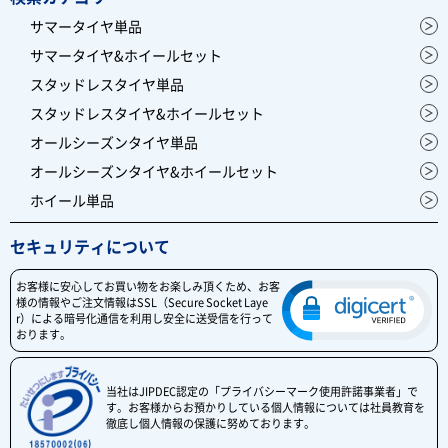
サマータイヤ単品
サマータイヤ&ホイールセット
スタッドレスタイヤ単品
スタッドレスタイヤ&ホイールセット
オールシーズンタイヤ単品
オールシーズンタイヤ&ホイールセット
ホイール単品
セキュリティについて
お客様に安心してお買い物をお楽しみ頂くため、お客
様の情報やご注文情報はSSL（Secure Socket Laye
r）による暗号化通信を利用し安全に送受信を行って
おります。
当社はJIPDEC認定の「プライバシーマーク使用許諾事業者」で
す。お客様からお預かりしている個人情報については社員教育を
徹底し個人情報の保護に努めております。