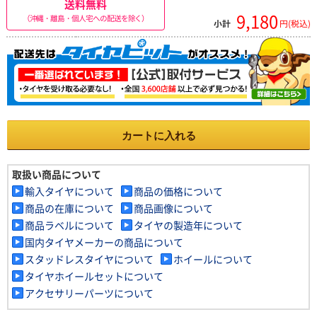
送料無料
9,180
（沖縄・離島・個人宅への配送を除く）
小計
円(税込)
カートに入れる
取扱い商品について
輸入タイヤについて
商品の価格について
商品の在庫について
商品画像について
商品ラベルについて
タイヤの製造年について
国内タイヤメーカーの商品について
スタッドレスタイヤについて
ホイールについて
タイヤホイールセットについて
アクセサリーパーツについて