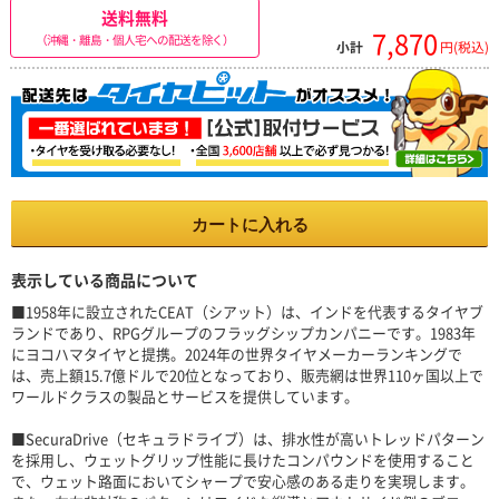
送料無料
7,870
（沖縄・離島・個人宅への配送を除く）
小計
円(税込)
カートに入れる
表示している商品について
■1958年に設立されたCEAT（シアット）は、インドを代表するタイヤブ
ランドであり、RPGグループのフラッグシップカンパニーです。1983年
にヨコハマタイヤと提携。2024年の世界タイヤメーカーランキングで
は、売上額15.7億ドルで20位となっており、販売網は世界110ヶ国以上で
ワールドクラスの製品とサービスを提供しています。
■SecuraDrive（セキュラドライブ）は、排水性が高いトレッドパターン
を採用し、ウェットグリップ性能に長けたコンパウンドを使用すること
で、ウェット路面においてシャープで安心感のある走りを実現します。