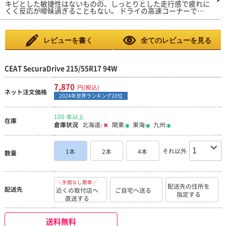
キビとした敏捷性はないものの、しっとりとした走行感で疲れに
くく反応が曖昧過ぎることもない。 ドライの高速コーナーでは
路面に吸い付く様にグリップし不安感無し。 外部からの入力を
パンと跳ね返すというよりも、マイルドにいなす方向の性格に感
じる。 標準的な静粛性は確保されており、トンネル内でも変な
パターンノイズなし。オーディオも普通に視聴可能。 デミング
レビューを書く
全てのレビューを見る
大賞受賞の底力を感じる。 低価格と認知度の低さから不安に感
じるユーザーもいると思うが、どうか安心して購入して試して欲
しい逸品。
CEAT SecuraDrive 215/55R17 94W
7,870
円(税込)
ネット注文価格
2024年世界ランキング20位
100 本以上
在庫
倉庫状況
北海道:
関東:
東海:
九州:
それ以外
1本
2本
4本
数量
＼手間なし簡単／
配送先の住所を
配送先
近くの取付店へ
ご自宅へ送る
指定する
直送する
送料無料