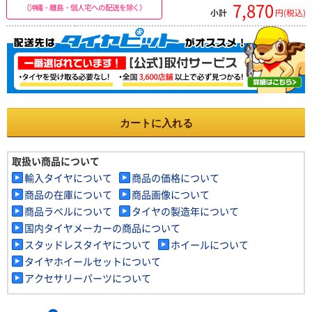
7,870
（沖縄・離島・個人宅への配送を除く）
小計
円(税込)
カートに入れる
取扱い商品について
輸入タイヤについて
商品の価格について
商品の在庫について
商品画像について
商品ラベルについて
タイヤの製造年について
国内タイヤメーカーの商品について
スタッドレスタイヤについて
ホイールについて
タイヤホイールセットについて
アクセサリーパーツについて