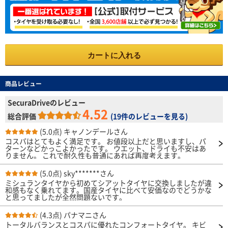
カートに入れる
商品レビュー
SecuraDriveのレビュー
4.52
総合評価
(
19件のレビューを見る
)
(5.0点)
キャノンデールさん
コスパはとてもよく満足です。 お値段以上だと思いますし、パ
ターンなどかっこよかったです。 ウエット、ドライも不安はあ
りません。 これで耐久性も普通にあれば再度考えます。
(5.0点)
sky*******さん
ミシュランタイヤから初めてシアットタイヤに交換しましたが違
和感もなく乗れてます。国産タイヤに比べて安価なのでどうかな
と思ってましたが全然問題ないです。
(4.3点)
パナマニさん
トータルバランスとコスパに優れたコンフォートタイヤ。 キビ