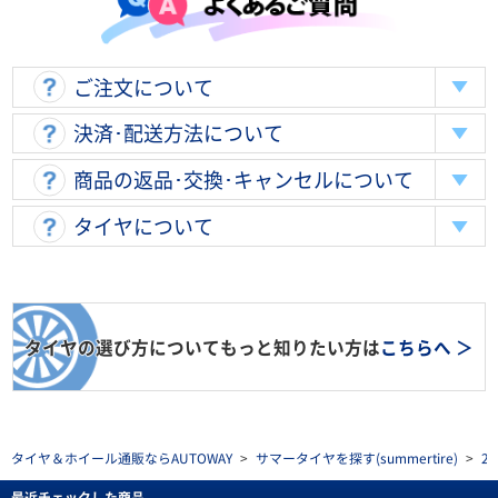
ご注文について
決済･配送方法について
商品の返品･交換･キャンセルについて
タイヤについて
タイヤの選び方についてもっと知りたい方は
こちらへ ＞
タイヤ＆ホイール通販ならAUTOWAY
>
サマータイヤを探す(summertire)
>
2
最近チェックした商品