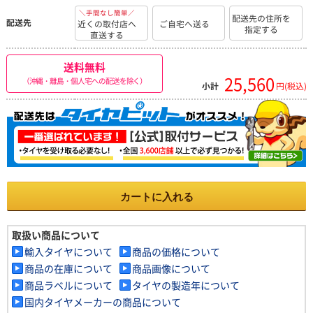
＼手間なし簡単／
配送先の住所を
配送先
近くの取付店へ
ご自宅へ送る
指定する
直送する
送料無料
25,560
（沖縄・離島・個人宅への配送を除く）
小計
円(税込)
カートに入れる
取扱い商品について
輸入タイヤについて
商品の価格について
商品の在庫について
商品画像について
商品ラベルについて
タイヤの製造年について
国内タイヤメーカーの商品について