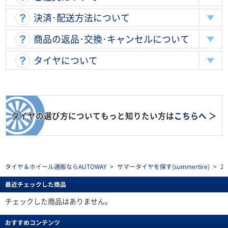
決済･配送方法について
商品の返品･交換･キャンセルについて
タイヤについて
タイヤの選び方についてもっと知りたい方は
こちらへ ＞
タイヤ＆ホイール通販ならAUTOWAY
>
サマータイヤを探す(summertire)
>
2
最近チェックした商品
チェックした商品はありません。
おすすめコンテンツ