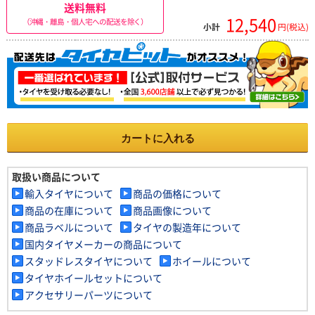
送料無料
12,540
（沖縄・離島・個人宅への配送を除く）
小計
円(税込)
カートに入れる
取扱い商品について
輸入タイヤについて
商品の価格について
商品の在庫について
商品画像について
商品ラベルについて
タイヤの製造年について
国内タイヤメーカーの商品について
スタッドレスタイヤについて
ホイールについて
タイヤホイールセットについて
アクセサリーパーツについて