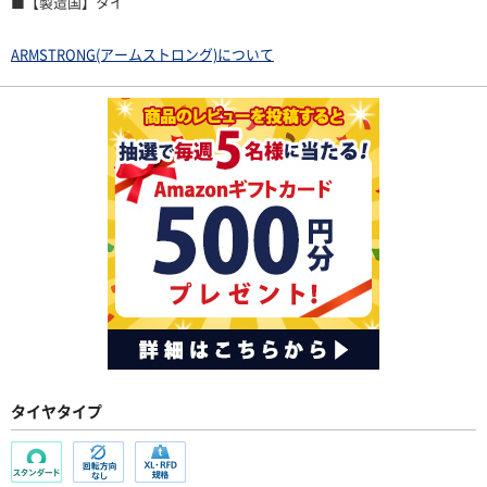
■【製造国】タイ
ARMSTRONG(アームストロング)について
タイヤタイプ