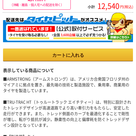
12,540
（沖縄・離島・個人宅への配送を除く）
小計
円(税込)
カートに入れる
表示している商品について
■ARMSTRONG（アームストロング）は、アメリカ合衆国フロリダ州の
マイアミに拠点を置き、最先端の技術と製造施設で、乗用車、商業用の
タイヤを製造しています。
■TRU-TRAC HT（トゥルートラック エイチティー）は、特別に設計され
たトレッドデザインが高速道路でより高い牽引力をもたらし、安定した
走行ができます。また、トレッド側面のカーブを最適化することで剛性
が増し、転がり抵抗が減少。静粛性の向上と偏摩耗を防ぐトレッドデザ
イン設計となっています。