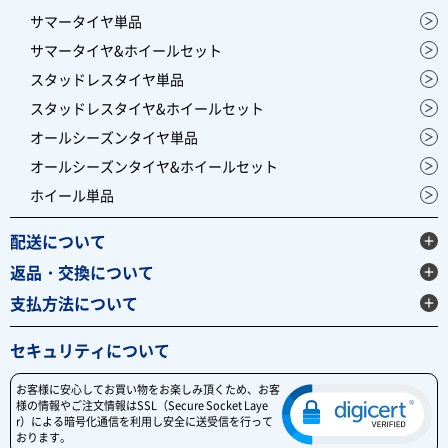
サマータイヤ単品
サマータイヤ&ホイールセット
スタッドレスタイヤ単品
スタッドレスタイヤ&ホイールセット
オールシーズンタイヤ単品
オールシーズンタイヤ&ホイールセット
ホイール単品
配送について
返品・交換について
支払方法について
セキュリティについて
お客様に安心してお買い物をお楽しみ頂くため、お客
様の情報やご注文情報はSSL（Secure Socket Laye
r）による暗号化通信を利用し安全に送受信を行って
おります。