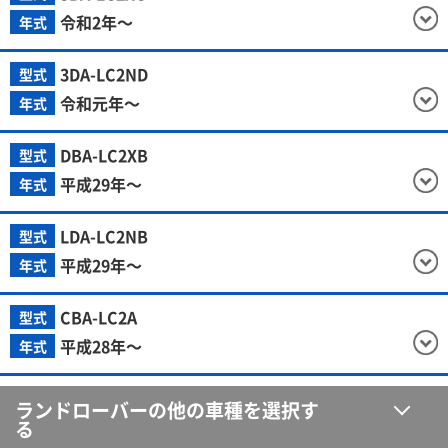
令和2年～
年式
3DA-LC2ND
型式
令和元年～
年式
DBA-LC2XB
型式
平成29年～
年式
LDA-LC2NB
型式
平成29年～
年式
CBA-LC2A
型式
平成28年～
年式
ランドローバーの他の車種を選択す
る