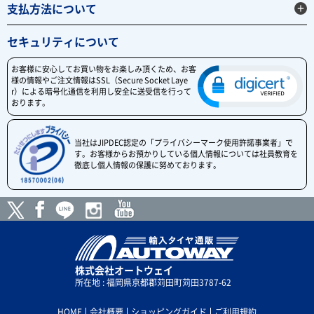
支払方法について
セキュリティについて
お客様に安心してお買い物をお楽しみ頂くため、お客
様の情報やご注文情報はSSL（Secure Socket Laye
r）による暗号化通信を利用し安全に送受信を行って
おります。
当社はJIPDEC認定の「プライバシーマーク使用許諾事業者」で
す。お客様からお預かりしている個人情報については社員教育を
徹底し個人情報の保護に努めております。
株式会社オートウェイ
所在地 : 福岡県京都郡苅田町苅田3787-62
HOME
会社概要
ショッピングガイド
ご利用規約