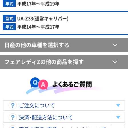
平成17年～平成19年
年式
UA-Z33(通常キャリパー)
型式
平成14年～平成17年
年式
日産の他の車種を選択する
フェアレディZの他の商品を探す
ご注文について
決済･配送方法について