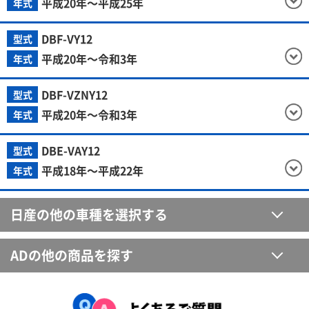
平成20年～平成25年
年式
DBF-VY12
型式
平成20年～令和3年
年式
DBF-VZNY12
型式
平成20年～令和3年
年式
DBE-VAY12
型式
平成18年～平成22年
年式
日産の他の車種を選択する
ADの他の商品を探す