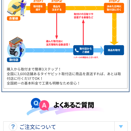
購入から取付まで簡単3ステップ！
全国に3,600店舗あるタイヤピット取付店に商品を直送すれば、あとは取
付店に行くだけでOK！
全国統一の基本料金で工賃も明瞭なため安心！
ご注文について