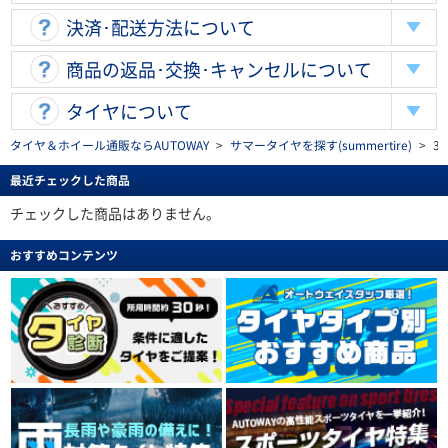
決済･配送方法について
商品の返品･交換･キャンセルについて
タイヤについて
タイヤ＆ホイール通販ならAUTOWAY
>
サマータイヤを探す(summertire)
>
35
最近チェックした商品
チェックした商品はありません。
おすすめコンテンツ