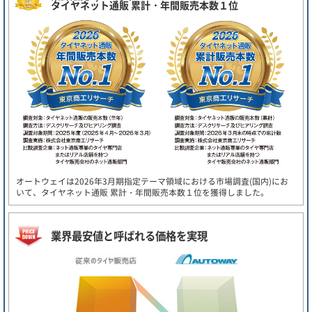
タイヤネット通販 累計・年間販売本数１位
オートウェイは2026年3月期指定テーマ領域における市場調査(国内)にお
いて、タイヤネット通販 累計・年間販売本数１位を獲得しました。
業界最安値と呼ばれる価格を実現