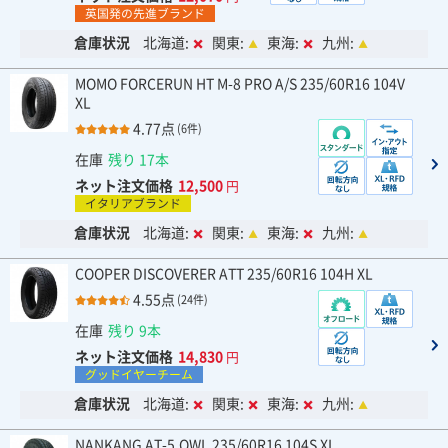
英国発の先進ブランド
倉庫状況
北海道:
関東:
東海:
九州:
MOMO FORCERUN HT M-8 PRO A/S 235/60R16 104V
XL
4.77点
(6件)
在庫
残り 17本
ネット注文価格
12,500
円
イタリアブランド
倉庫状況
北海道:
関東:
東海:
九州:
COOPER DISCOVERER ATT 235/60R16 104H XL
4.55点
(24件)
在庫
残り 9本
ネット注文価格
14,830
円
グッドイヤーチーム
倉庫状況
北海道:
関東:
東海:
九州:
NANKANG AT-5.OWL 235/60R16 104S XL