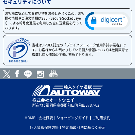
セキュリティについて
お客様に安心してお買い物をお楽しみ頂くため、お客
様の情報やご注文情報はSSL（Secure Socket Laye
r）による暗号化通信を利用し安全に送受信を行って
おります。
当社はJIPDEC認定の「プライバシーマーク使用許諾事業者」で
す。お客様からお預かりしている個人情報については社員教育を
徹底し個人情報の保護に努めております。
株式会社オートウェイ
所在地 : 福岡県京都郡苅田町苅田3787-62
HOME
会社概要
ショッピングガイド
ご利用規約
個人情報保護方針
特定商取引法に基づく表示