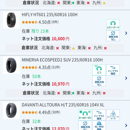
倉庫状況
北海道:
関東:
東海:
九州:
HIFLY HT601 235/60R16 100H
4.50点
(9件)
在庫
残り 15本
ネット注文価格
10,600
円
倉庫状況
北海道:
関東:
東海:
九州:
MINERVA ECOSPEED2 SUV 235/60R16 100H
4.35点
(51件)
在庫
50本
ネット注文価格
10,970
円
倉庫状況
北海道:
関東:
東海:
九州:
DAVANTI ALLTOURA H/T 235/60R16 104V XL
4.49点
(30件)
在庫
32本
ネット注文価格
12,070
円