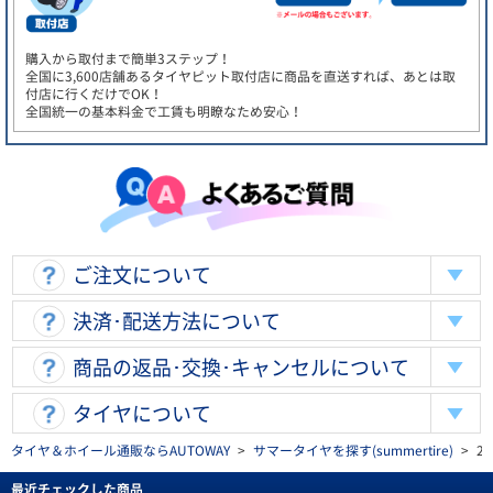
購入から取付まで簡単3ステップ！
全国に3,600店舗あるタイヤピット取付店に商品を直送すれば、あとは取
付店に行くだけでOK！
全国統一の基本料金で工賃も明瞭なため安心！
ご注文について
決済･配送方法について
商品の返品･交換･キャンセルについて
タイヤについて
タイヤ＆ホイール通販ならAUTOWAY
>
サマータイヤを探す(summertire)
>
2
最近チェックした商品