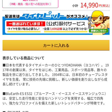
14,990
（沖縄・離島・個人宅への配送を除く）
小計
円(税込)
カートに入れる
表示している商品について
■日本を代表するタイヤメーカーのひとつYOKOHAMA（ヨコハマ）。 19
17年の創業以来、タイヤをはじめ、工業用品、スポーツ用品等、数々の
製品を世に送り出してきました。 1954年には、日本初のチューブレスタ
イヤを生産。 常に技術の先端に挑戦し、新しい価値を創り出しながら成
長し続けています。
■BluEarth-ES ES32（ブルーアース・イーエス イーエスサンジュウニ）
は、安定した走行性能と安全なハンドリングを実現する、幅広で四角
い、強力なプロファイルを備えた新しいトレッドパターンが特徴です。