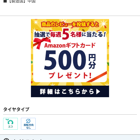
■【製造国】中国
タイヤタイプ