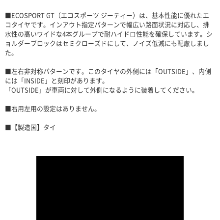
■ECOSPORT GT（エコスポーツ ジーティー）は、基本性能に優れたエ
コタイヤです。インアウト指定パターンで幅広い路面状況に対応し、排
水性の高いワイドな4本グルーブで耐ハイドロ性能を確保しています。シ
ョルダーブロックはセミクローズドにして、ノイズ低減にも配慮しまし
た。
■左右非対称パターンです。このタイヤの外側には「OUTSIDE」、内側
には「INSIDE」と刻印があります。
「OUTSIDE」が車両に対して外側になるように装着してください。
■右用左用の設定はありません。
■【製造国】タイ