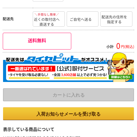
＼手間なし簡単／
配送先の住所を
配送先
近くの取付店へ
ご自宅へ送る
指定する
直送する
送料無料
0
小計
円(税込)
カートに入れる
入荷お知らせメールを受け取る
表示している商品について