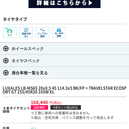
タイヤタイプ
ホイールスペック
タイヤスペック
適合車種一覧を見る
LUXALES LB-MS65 20x8.5 45 114.3x5 BK/FP + TRAVELSTAR ECOSP
ORT GT 255/45R20 105W XL
168,440
円(税込)
送料無料
4本セット組込料込
４本タイヤセット
価格
※工賃に車両への脱着料は含みません
※組込・空気充填・バランス調整を行って発送します
在庫
なし