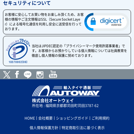
セキュリティについて
お客様に安心してお買い物をお楽しみ頂くため、お客
様の情報やご注文情報はSSL（Secure Socket Laye
r）による暗号化通信を利用し安全に送受信を行って
おります。
当社はJIPDEC認定の「プライバシーマーク使用許諾事業者」で
す。お客様からお預かりしている個人情報については社員教育を
徹底し個人情報の保護に努めております。
株式会社オートウェイ
所在地 : 福岡県京都郡苅田町苅田3787-62
HOME
会社概要
ショッピングガイド
ご利用規約
個人情報保護方針
特定商取引法に基づく表示