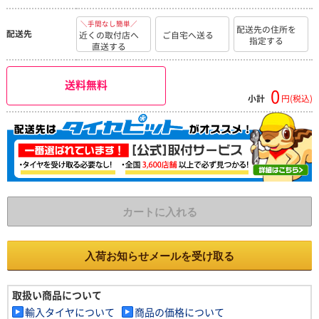
＼手間なし簡単／
配送先の住所を
配送先
近くの取付店へ
ご自宅へ送る
指定する
直送する
送料無料
0
小計
円(税込)
カートに入れる
入荷お知らせメールを受け取る
取扱い商品について
輸入タイヤについて
商品の価格について