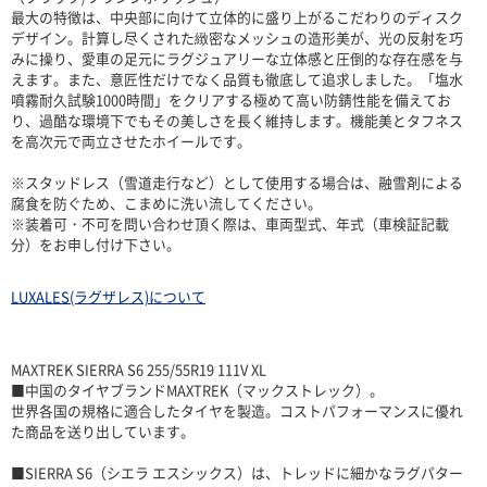
最大の特徴は、中央部に向けて立体的に盛り上がるこだわりのディスク
デザイン。計算し尽くされた緻密なメッシュの造形美が、光の反射を巧
みに操り、愛車の足元にラグジュアリーな立体感と圧倒的な存在感を与
えます。また、意匠性だけでなく品質も徹底して追求しました。「塩水
噴霧耐久試験1000時間」をクリアする極めて高い防錆性能を備えてお
り、過酷な環境下でもその美しさを長く維持します。機能美とタフネス
を高次元で両立させたホイールです。
※スタッドレス（雪道走行など）として使用する場合は、融雪剤による
腐食を防ぐため、こまめに洗い流してください。
※装着可・不可を問い合わせ頂く際は、車両型式、年式（車検証記載
分）をお申し付け下さい。
LUXALES(ラグザレス)について
MAXTREK SIERRA S6 255/55R19 111V XL
■中国のタイヤブランドMAXTREK（マックストレック）。
世界各国の規格に適合したタイヤを製造。コストパフォーマンスに優れ
た商品を送り出しています。
■SIERRA S6（シエラ エスシックス）は、トレッドに細かなラグパター