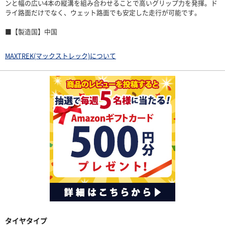
ンと幅の広い4本の縦溝を組み合わせることで高いグリップ力を発揮。ド
ライ路面だけでなく、ウェット路面でも安定した走行が可能です。
■【製造国】中国
MAXTREK(マックストレック)について
タイヤタイプ