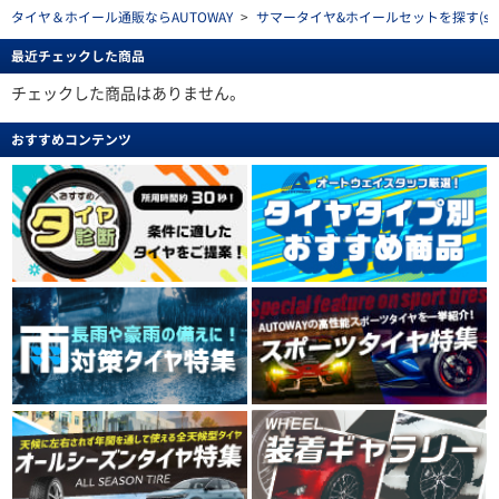
タイヤ＆ホイール通販ならAUTOWAY
>
サマータイヤ&ホイールセットを探す(summe
最近チェックした商品
チェックした商品はありません。
おすすめコンテンツ