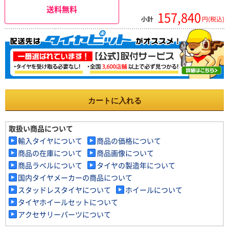
送料無料
157,840
小計
円(税込)
カートに入れる
取扱い商品について
輸入タイヤについて
商品の価格について
商品の在庫について
商品画像について
商品ラベルについて
タイヤの製造年について
国内タイヤメーカーの商品について
スタッドレスタイヤについて
ホイールについて
タイヤホイールセットについて
アクセサリーパーツについて