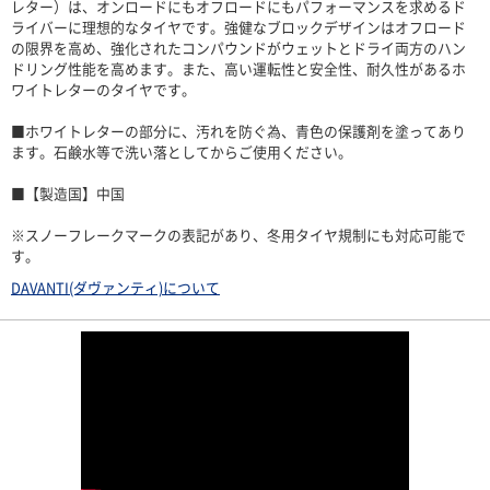
レター）は、オンロードにもオフロードにもパフォーマンスを求めるド
ライバーに理想的なタイヤです。強健なブロックデザインはオフロード
の限界を高め、強化されたコンパウンドがウェットとドライ両方のハン
ドリング性能を高めます。また、高い運転性と安全性、耐久性があるホ
ワイトレターのタイヤです。
■ホワイトレターの部分に、汚れを防ぐ為、青色の保護剤を塗ってあり
ます。石鹸水等で洗い落としてからご使用ください。
■【製造国】中国
※スノーフレークマークの表記があり、冬用タイヤ規制にも対応可能で
す。
DAVANTI(ダヴァンティ)について