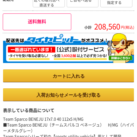
近くの取付店へ
ご自宅へ送る
指定する
直送する
送料無料
208,560
小計
円(税込)
カートに入れる
入荷お知らせメールを受け取る
表示している商品について
Team Sparco BENEJU 17x7.0 40 112x5 H/MG
■Team Sparco BENEJU（チームスパルコ ベネージュ） H/MG（ハイパ
ーメタルグレー）
Team Sparcoシリーズ初の【sports utility vehicle】用として開発。