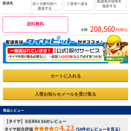
配送先の住所を
配送先
近くの取付店へ
ご自宅へ送る
指定する
直送する
送料無料
208,560
小計
円(税込)
カートに入れる
入荷お知らせメールを受け取る
商品レビュー
【タイヤ】SIERRA S6のレビュー
4.23
タイヤ総合評価
(
54件のレビューを見る
)