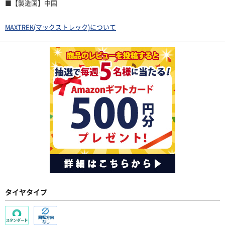
■【製造国】中国
MAXTREK(マックストレック)について
タイヤタイプ