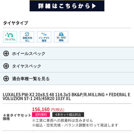
タイヤタイプ
ホイールスペック
タイヤスペック
適合車種一覧を見る
LUXALES PW-X2 20x8.5 48 114.3x5 BK&P/R.MILLING + FEDERAL E
VOLUZION ST-1 245/45R20 103Y XL
156,160
円(税込)
送料無料
4本セット組込料込
４本タイヤセット
価格
※工賃に車両への脱着料は含みません
※組込・空気充填・バランス調整を行って発送します