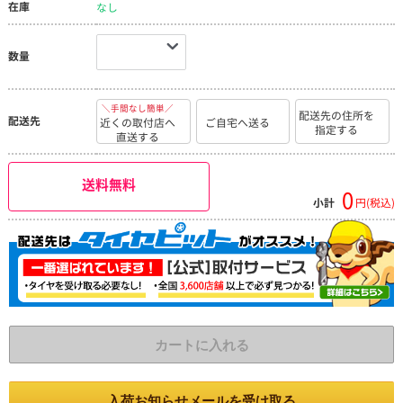
在庫
なし
数量
＼手間なし簡単／
配送先の住所を
配送先
近くの取付店へ
ご自宅へ送る
指定する
直送する
送料無料
0
小計
円(税込)
カートに入れる
入荷お知らせメールを受け取る