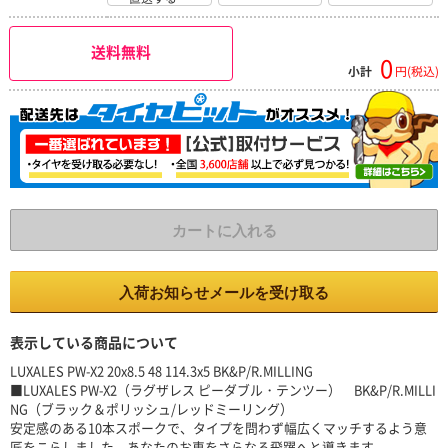
送料無料
0
小計
円(税込)
カートに入れる
入荷お知らせメールを受け取る
表示している商品について
LUXALES PW-X2 20x8.5 48 114.3x5 BK&P/R.MILLING
■LUXALES PW-X2（ラグザレス ピーダブル・テンツー） BK&P/R.MILLI
NG（ブラック＆ポリッシュ/レッドミーリング）
安定感のある10本スポークで、タイプを問わず幅広くマッチするよう意
匠をこらしました。あなたのお車をさらなる飛躍へと導きます。