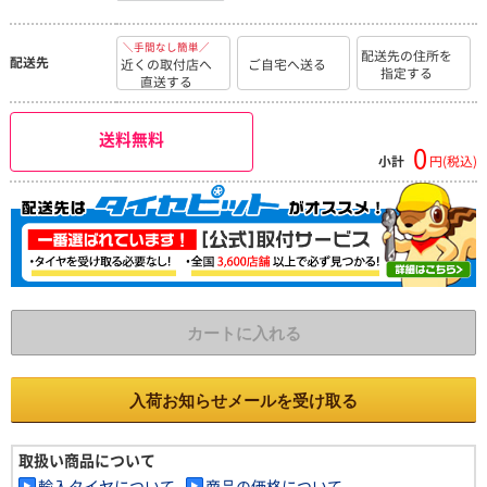
＼手間なし簡単／
配送先の住所を
配送先
近くの取付店へ
ご自宅へ送る
指定する
直送する
送料無料
0
小計
円(税込)
カートに入れる
入荷お知らせメールを受け取る
取扱い商品について
輸入タイヤについて
商品の価格について