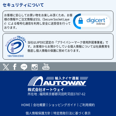
セキュリティについて
お客様に安心してお買い物をお楽しみ頂くため、お客
様の情報やご注文情報はSSL（Secure Socket Laye
r）による暗号化通信を利用し安全に送受信を行って
おります。
当社はJIPDEC認定の「プライバシーマーク使用許諾事業者」で
す。お客様からお預かりしている個人情報については社員教育を
徹底し個人情報の保護に努めております。
株式会社オートウェイ
所在地 : 福岡県京都郡苅田町苅田3787-62
HOME
会社概要
ショッピングガイド
ご利用規約
個人情報保護方針
特定商取引法に基づく表示