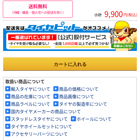
送料無料
9,900
（沖縄・離島・個人宅への配送を除く）
小計
円(税込)
カートに入れる
取扱い商品について
輸入タイヤについて
商品の価格について
商品の在庫について
商品画像について
商品ラベルについて
タイヤの製造年について
国内タイヤメーカーの商品について
スタッドレスタイヤについて
ホイールについて
タイヤホイールセットについて
アクセサリーパーツについて