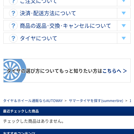
ご注文について
決済･配送方法について
商品の返品･交換･キャンセルについて
タイヤについて
タイヤの選び方についてもっと知りたい方は
こちらへ ＞
タイヤ＆ホイール通販ならAUTOWAY
>
サマータイヤを探す(summertire)
>
1
最近チェックした商品
チェックした商品はありません。
おすすめコンテンツ