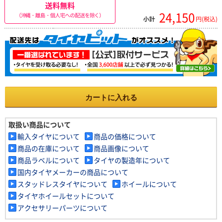
送料無料
24,150
（沖縄・離島・個人宅への配送を除く）
小計
円(税込)
カートに入れる
取扱い商品について
輸入タイヤについて
商品の価格について
商品の在庫について
商品画像について
商品ラベルについて
タイヤの製造年について
国内タイヤメーカーの商品について
スタッドレスタイヤについて
ホイールについて
タイヤホイールセットについて
アクセサリーパーツについて