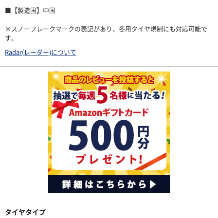
■【製造国】中国
※スノーフレークマークの表記があり、冬用タイヤ規制にも対応可能で
す。
Radar(レーダー)について
タイヤタイプ