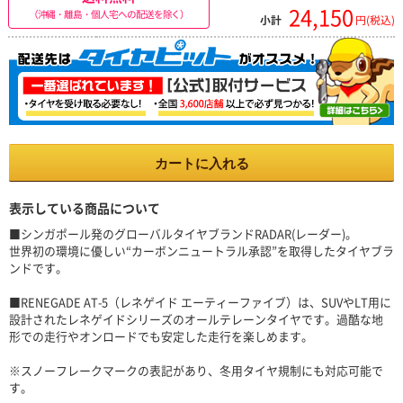
24,150
（沖縄・離島・個人宅への配送を除く）
小計
円(税込)
カートに入れる
表示している商品について
■シンガポール発のグローバルタイヤブランドRADAR(レーダー)。
世界初の環境に優しい“カーボンニュートラル承認”を取得したタイヤブラ
ンドです。
■RENEGADE AT-5（レネゲイド エーティーファイブ）は、SUVやLT用に
設計されたレネゲイドシリーズのオールテレーンタイヤです。過酷な地
形での走行やオンロードでも安定した走行を楽しめます。
※スノーフレークマークの表記があり、冬用タイヤ規制にも対応可能で
す。