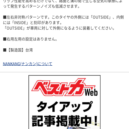
リップ性能を高めるだけでなく、路面と溝の間で生じる空気の摩擦によ
って発生するパターンノイズも低減させます。
■左右非対称パターンです。このタイヤの外側には「OUTSIDE」、内側
には「INSIDE」と刻印があります。
「OUTSIDE」が車両に対して外側になるように装着してください。
■右用左用の設定はありません。
■【製造国】台湾
NANKANG(ナンカン)について