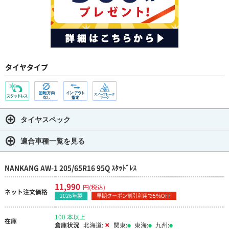
タイヤタイプ
タイヤスペック
適合車種一覧を見る
NANKANG AW-1 205/65R16 95Q ｽﾀｯﾄﾞﾚｽ
11,990
円(税込)
ネット注文価格
2026年製
早期クーポン割引利用で5％OFF
100 本以上
在庫
倉庫状況
北海道:
関東:
東海:
九州: